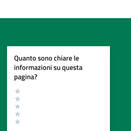
Quanto sono chiare le
informazioni su questa
pagina?
Valutazione
Valuta 5 stelle su 5
Valuta 4 stelle su 5
Valuta 3 stelle su 5
Valuta 2 stelle su 5
Valuta 1 stelle su 5