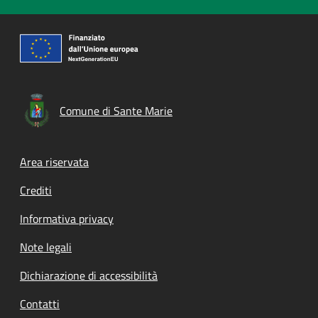
Comune di Sante Marie
Footer menu
Area riservata
Crediti
Informativa privacy
Note legali
Dichiarazione di accessibilità
Contatti