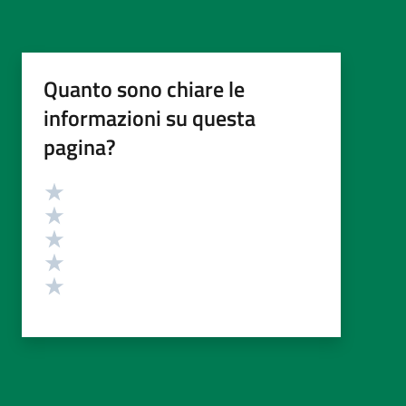
Quanto sono chiare le
informazioni su questa
pagina?
Valutazione
Valuta 5 stelle su 5
Valuta 4 stelle su 5
Valuta 3 stelle su 5
Valuta 2 stelle su 5
Valuta 1 stelle su 5