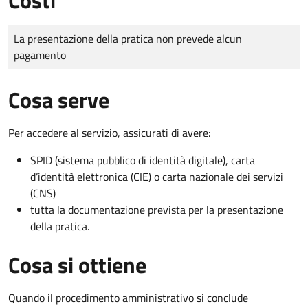
Tipo di pagamento
Importo
La presentazione della pratica non prevede alcun
pagamento
Cosa serve
Per accedere al servizio, assicurati di avere:
SPID (sistema pubblico di identità digitale), carta
d’identità elettronica (CIE) o carta nazionale dei servizi
(CNS)
tutta la documentazione prevista per la presentazione
della pratica.
Cosa si ottiene
Quando il procedimento amministrativo si conclude