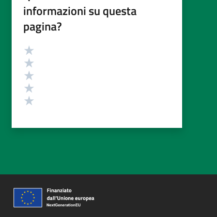
informazioni su questa
pagina?
Valutazione
Valuta 5 stelle su 5
Valuta 4 stelle su 5
Valuta 3 stelle su 5
Valuta 2 stelle su 5
Valuta 1 stelle su 5