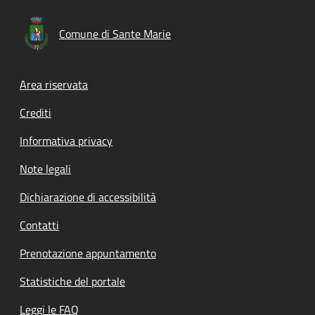
Comune di Sante Marie
Footer menu
Area riservata
Crediti
Informativa privacy
Note legali
Dichiarazione di accessibilità
Contatti
Prenotazione appuntamento
Statistiche del portale
Leggi le FAQ