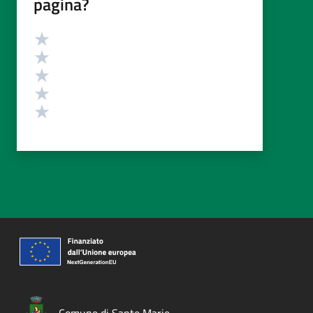
pagina?
Valutazione
Valuta 5 stelle su 5
Valuta 4 stelle su 5
Valuta 3 stelle su 5
Valuta 2 stelle su 5
Valuta 1 stelle su 5
Comune di Sante Marie