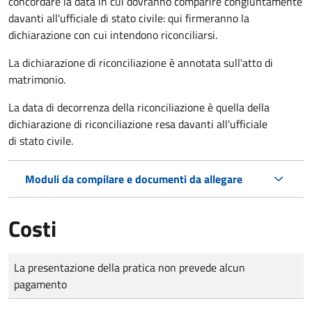
concordare la data in cui dovranno comparire congiuntamente
davanti all'ufficiale di stato civile: qui firmeranno la
dichiarazione con cui intendono riconciliarsi.
La dichiarazione di riconciliazione è annotata sull'atto di
matrimonio.
La data di decorrenza della riconciliazione è quella della
dichiarazione di riconciliazione resa davanti all'ufficiale
di stato civile.
Moduli da compilare e documenti da allegare
Costi
Tipo di pagamento
Importo
La presentazione della pratica non prevede alcun
pagamento