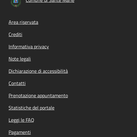
Footer menu
Area riservata
Crediti
Informativa privacy
Note legali
Dichiarazione di accessibilità
Contatti
Prenotazione appuntamento
Statistiche del portale
Leggi le FAQ
Pagamenti