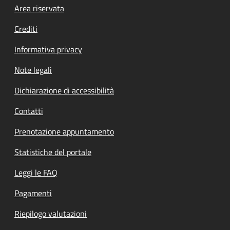
Footer menu
Area riservata
Crediti
Informativa privacy
Note legali
Dichiarazione di accessibilità
Contatti
Prenotazione appuntamento
Statistiche del portale
Leggi le FAQ
Pagamenti
Riepilogo valutazioni