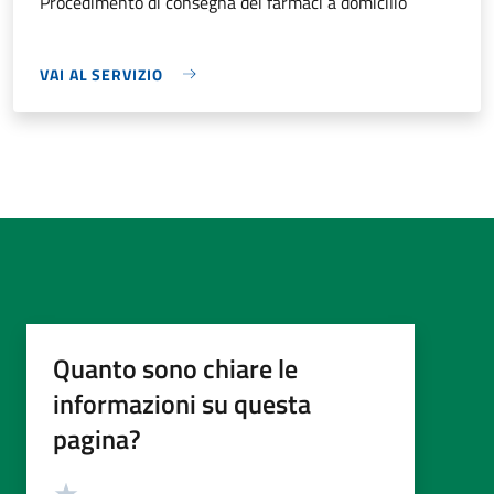
Procedimento di consegna dei farmaci a domicilio
VAI AL SERVIZIO
Quanto sono chiare le
informazioni su questa
pagina?
Valutazione
Valuta 5 stelle su 5