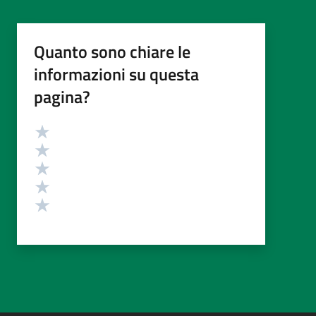
Quanto sono chiare le
informazioni su questa
pagina?
Valutazione
Valuta 5 stelle su 5
Valuta 4 stelle su 5
Valuta 3 stelle su 5
Valuta 2 stelle su 5
Valuta 1 stelle su 5