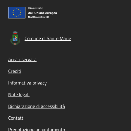
Comune di Sante Marie
Footer menu
Area riservata
Crediti
Informativa privacy
Note legali
Dichiarazione di accessibilità
Contatti
Prenotazione appuntamento